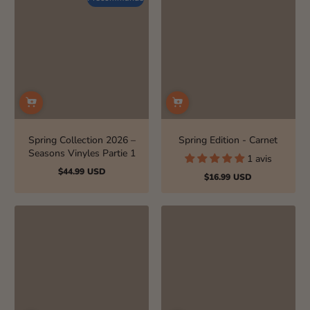
Spring Collection 2026 –
Spring Edition - Carnet
Seasons Vinyles Partie 1
1 avis
$44.99 USD
Prix
$16.99 USD
Prix
normal
normal